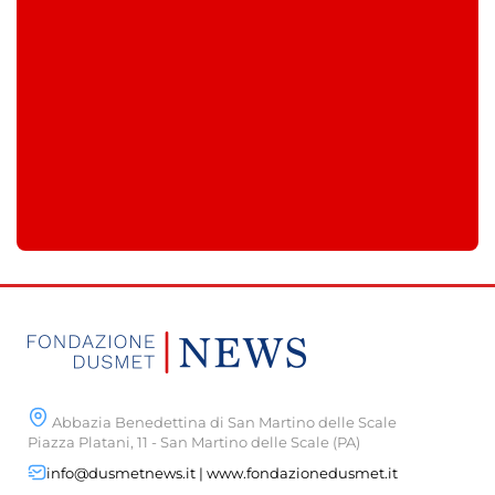
Abbazia Benedettina di San Martino delle Scale
Piazza Platani, 11 - San Martino delle Scale (PA)
info@dusmetnews.it | www.fondazionedusmet.it