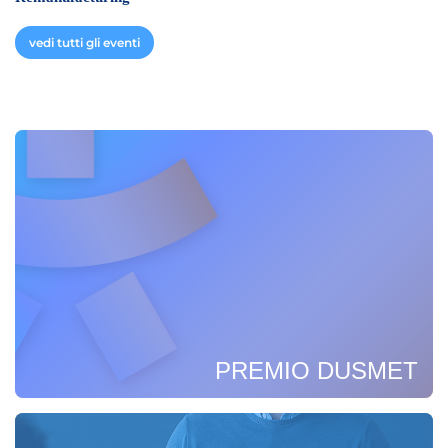
vedi tutti gli eventi
PREMIO DUSMET