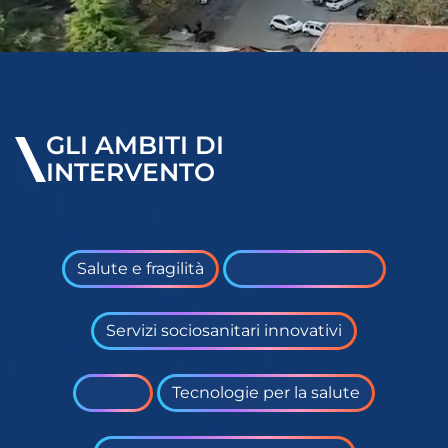
GLI AMBITI DI
INTERVENTO
Salute e fragilità
Servizi sociosanitari innovativi
29.10.2025
PAD.
Fiera del
Tecnologie per la salute
20
Mediterraneo