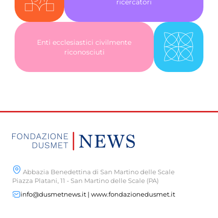
ricercatori
Enti ecclesiastici civilmente
riconosciuti
Abbazia Benedettina di San Martino delle Scale
Piazza Platani, 11 - San Martino delle Scale (PA)
info@dusmetnews.it | www.fondazionedusmet.it