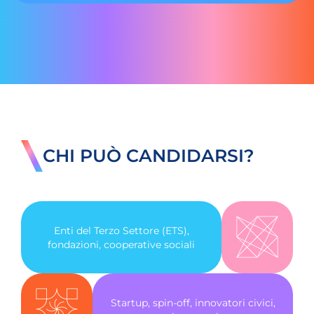
CHI PUÒ CANDIDARSI?
Enti del Terzo Settore (ETS),
fondazioni, cooperative sociali
Startup, spin-off, innovatori civici,