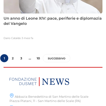
Un anno di Leone XIV: pace, periferie e diplomazia
del Vangelo
Dario Cataldo
3 mesi fa
1
2
3
…
10
SUCCESSIVO
Abbazia Benedettina di San Martino delle Scale
Piazza Platani, 11 - San Martino delle Scale (PA)