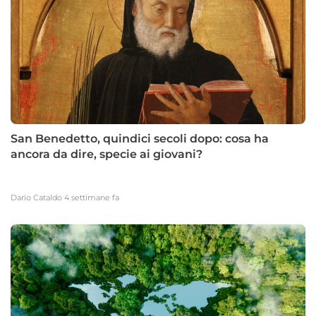
San Benedetto, quindici secoli dopo: cosa ha
ancora da dire, specie ai giovani?
Dario Cataldo
4 settimane fa