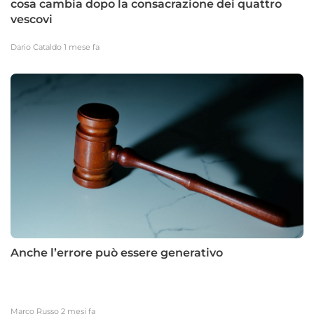
cosa cambia dopo la consacrazione dei quattro
vescovi
Dario Cataldo
1 mese fa
Anche l’errore può essere generativo
Marco Russo
2 mesi fa