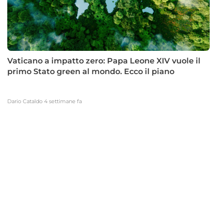
Vaticano a impatto zero: Papa Leone XIV vuole il
primo Stato green al mondo. Ecco il piano
Dario Cataldo
4 settimane fa