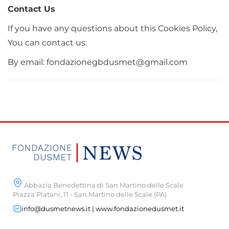
Contact Us
If you have any questions about this Cookies Policy,
You can contact us:
By email: fondazionegbdusmet@gmail.com
Abbazia Benedettina di San Martino delle Scale
Piazza Platani, 11 - San Martino delle Scale (PA)
info@dusmetnews.it | www.fondazionedusmet.it