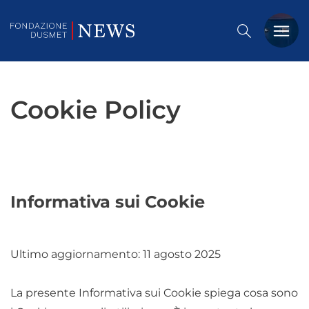
PREMIO DUSMET
FORMAZIONE
Cookie Policy
OSSERVATORIO
EVENTI
Informativa sui Cookie
NOTIZIE
CHI SIAMO
Ultimo aggiornamento: 11 agosto 2025
CONTATTACI
La presente Informativa sui Cookie spiega cosa sono