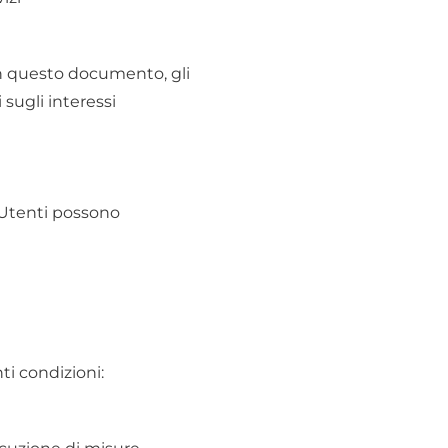
 in questo documento, gli
sugli interessi
i Utenti possono
nti condizioni: