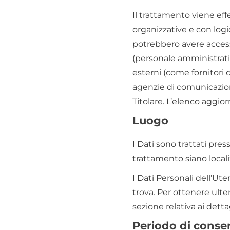
Il trattamento viene ef
organizzative e con logic
potrebbero avere accesso
(personale amministrati
esterni (come fornitori di
agenzie di comunicazion
Titolare. L’elenco aggio
Luogo
I Dati sono trattati pres
trattamento siano localiz
I Dati Personali dell’Ute
trova. Per ottenere ulte
sezione relativa ai detta
Periodo di conse