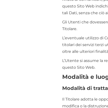
questo Sito Web indichi 
tali Dati, senza che ciò 
Gli Utenti che dovessero
Titolare.
L’eventuale utilizzo di 
titolari dei servizi terzi 
oltre alle ulteriori fin
L’Utente si assume la re
questo Sito Web.
Modalità e luog
Modalità di trat
Il Titolare adotta le opp
modifica o la distruzion