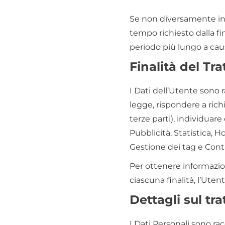
Se non diversamente indi
tempo richiesto dalla fi
periodo più lungo a caus
Finalità del Tr
I Dati dell’Utente sono r
legge, rispondere a richie
terze parti), individuare
Pubblicità, Statistica, H
Gestione dei tag e Conta
Per ottenere informazioni
ciascuna finalità, l’Uten
Dettagli sul tr
I Dati Personali sono rac