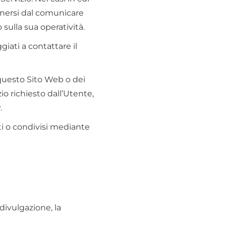
tenersi dal comunicare
 sulla sua operatività.
iati a contattare il
 questo Sito Web o dei
izio richiesto dall’Utente,
y
.
ati o condivisi mediante
divulgazione, la