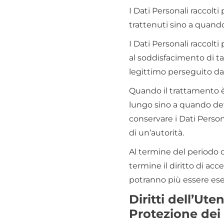
I Dati Personali raccolti
trattenuti sino a quando
I Dati Personali raccolti 
al soddisfacimento di ta
legittimo perseguito dal
Quando il trattamento è 
lungo sino a quando det
conservare i Dati Perso
di un’autorità.
Al termine del periodo di
termine il diritto di acce
potranno più essere eser
Diritti dell’Ut
Protezione dei