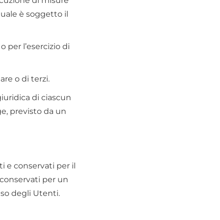
ecuzione di misure
uale è soggetto il
 per l’esercizio di
re o di terzi.
iuridica di ciascun
ge, previsto da un
 e conservati per il
e conservati per un
so degli Utenti.