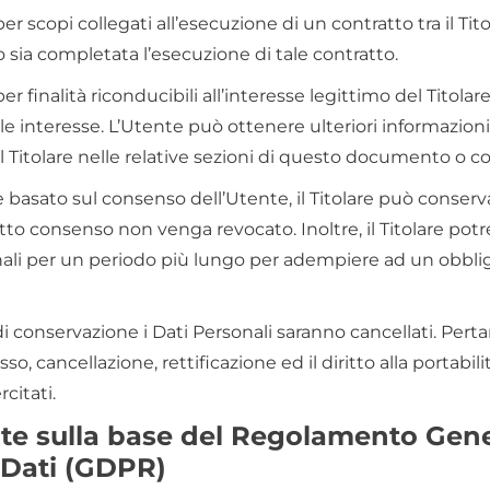
 per scopi collegati all’esecuzione di un contratto tra il Ti
 sia completata l’esecuzione di tale contratto.
per finalità riconducibili all’interesse legittimo del Titola
le interesse. L’Utente può ottenere ulteriori informazioni 
 Titolare nelle relative sezioni di questo documento o con
basato sul consenso dell’Utente, il Titolare può conserva
to consenso non venga revocato. Inoltre, il Titolare pot
nali per un periodo più lungo per adempiere ad un obblig
 conservazione i Dati Personali saranno cancellati. Pertant
sso, cancellazione, rettificazione ed il diritto alla portabil
citati.
ente sulla base del Regolamento Gene
 Dati (GDPR)