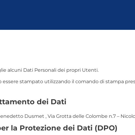
e alcuni Dati Personali dei propri Utenti.
ssere stampato utilizzando il comando di stampa pres
attamento dei Dati
nedetto Dusmet , Via Grotta delle Colombe n.7 – Nicolo
er la Protezione dei Dati (DPO)