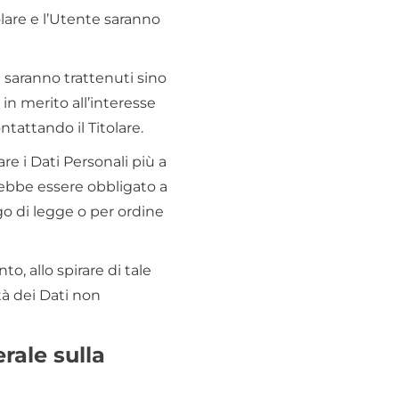
tolare e l’Utente saranno
re saranno trattenuti sino
in merito all’interesse
tattando il Titolare.
re i Dati Personali più a
rebbe essere obbligato a
o di legge o per ordine
o, allo spirare di tale
ità dei Dati non
rale sulla