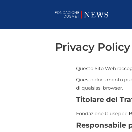
Privacy Policy
Questo Sito Web raccogli
Questo documento può e
di qualsiasi browser.
Titolare del Tr
Fondazione Giuseppe Be
Responsabile p