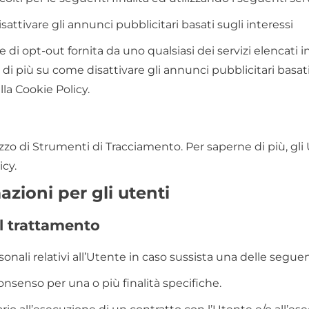
attivare gli annunci pubblicitari basati sugli interessi
ne di opt-out fornita da uno qualsiasi dei servizi elencati
i più su come disattivare gli annunci pubblicitari basati 
lla Cookie Policy.
zzo di Strumenti di Tracciamento. Per saperne di più, gl
icy.
azioni per gli utenti
l trattamento
ersonali relativi all’Utente in caso sussista una delle segue
consenso per una o più finalità specifiche.