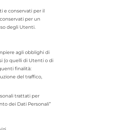
 e conservati per il
e conservati per un
so degli Utenti.
empiere agli obblighi di
i (o quelli di Utenti o di
uenti finalità:
uzione del traffico,
onali trattati per
ento dei Dati Personali”
izi