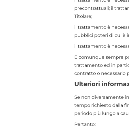
il trattamento è necessa
precontrattuali; il trat
Titolare;
il trattamento è necessa
pubblici poteri di cui è in
il trattamento è necessa
È comunque sempre possib
trattamento ed in partic
contratto o necessario 
Ulteriori informa
Se non diversamente indi
tempo richiesto dalla fi
periodo più lungo a caus
Pertanto: