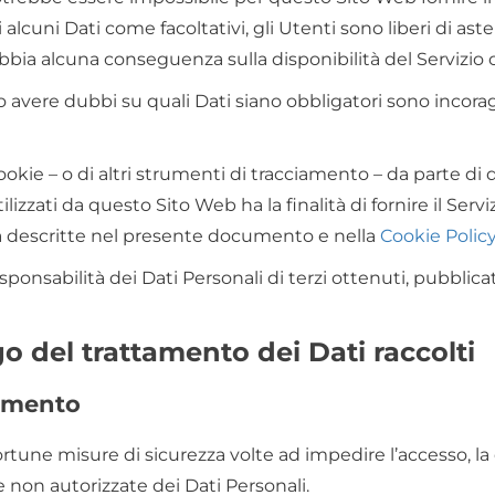
alcuni Dati come facoltativi, gli Utenti sono liberi di as
abbia alcuna conseguenza sulla disponibilità del Servizio o
 avere dubbi su quali Dati siano obbligatori sono incoragg
Cookie – o di altri strumenti di tracciamento – da parte di
utilizzati da questo Sito Web ha la finalità di fornire il Serv
alità descritte nel presente documento e nella
Cookie Polic
sponsabilità dei Dati Personali di terzi ottenuti, pubblic
o del trattamento dei Dati raccolti
tamento
ortune misure di sicurezza volte ad impedire l’accesso, la 
e non autorizzate dei Dati Personali.