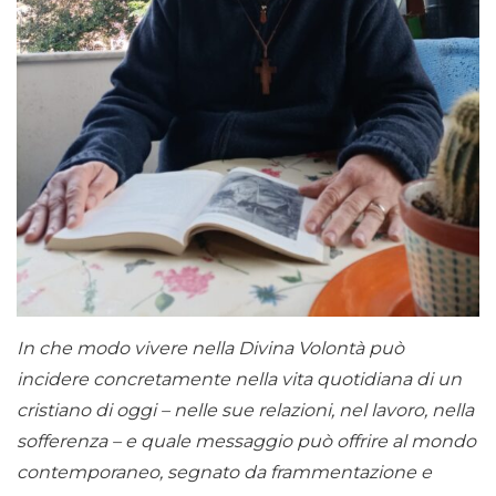
In che modo vivere nella Divina Volontà può
incidere concretamente nella vita quotidiana di un
cristiano di oggi – nelle sue relazioni, nel lavoro, nella
sofferenza – e quale messaggio può offrire al mondo
contemporaneo, segnato da frammentazione e