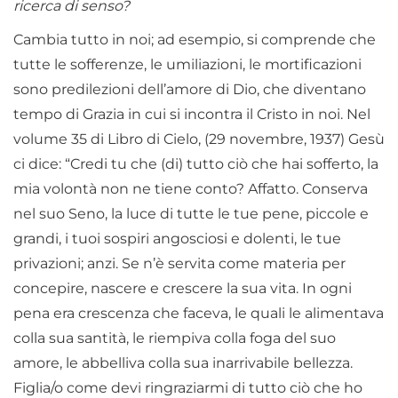
ricerca di senso?
Cambia tutto in noi; ad esempio, si comprende che
tutte le sofferenze, le umiliazioni, le mortificazioni
sono predilezioni dell’amore di Dio, che diventano
tempo di Grazia in cui si incontra il Cristo in noi. Nel
volume 35 di Libro di Cielo, (29 novembre, 1937) Gesù
ci dice: “Credi tu che (di) tutto ciò che hai sofferto, la
mia volontà non ne tiene conto? Affatto. Conserva
nel suo Seno, la luce di tutte le tue pene, piccole e
grandi, i tuoi sospiri angosciosi e dolenti, le tue
privazioni; anzi. Se n’è servita come materia per
concepire, nascere e crescere la sua vita. In ogni
pena era crescenza che faceva, le quali le alimentava
colla sua santità, le riempiva colla foga del suo
amore, le abbelliva colla sua inarrivabile bellezza.
Figlia/o come devi ringraziarmi di tutto ciò che ho