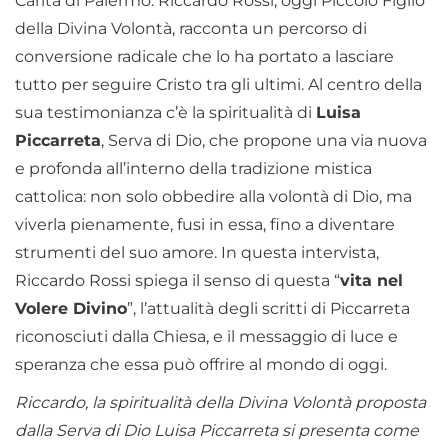
Carità di Palermo: Riccardo Rossi, oggi Piccolo Figlio
della Divina Volontà, racconta un percorso di
conversione radicale che lo ha portato a lasciare
tutto per seguire Cristo tra gli ultimi. Al centro della
sua testimonianza c’è la spiritualità di
Luisa
Piccarreta
, Serva di Dio, che propone una via nuova
e profonda all’interno della tradizione mistica
cattolica: non solo obbedire alla volontà di Dio, ma
viverla pienamente, fusi in essa, fino a diventare
strumenti del suo amore. In questa intervista,
Riccardo Rossi spiega il senso di questa “
vita nel
Volere Divino
”, l’attualità degli scritti di Piccarreta
riconosciuti dalla Chiesa, e il messaggio di luce e
speranza che essa può offrire al mondo di oggi.
Riccardo, la spiritualità della Divina Volontà proposta
dalla Serva di Dio Luisa Piccarreta si presenta come