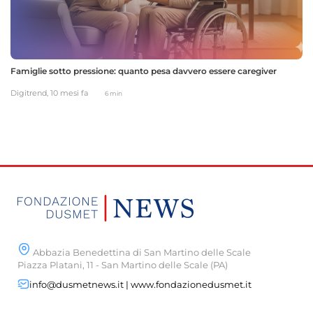
Famiglie sotto pressione: quanto pesa davvero essere caregiver
Digitrend,
10 mesi fa
6 min
Abbazia Benedettina di San Martino delle Scale
Piazza Platani, 11 - San Martino delle Scale (PA)
info@dusmetnews.it | www.fondazionedusmet.it