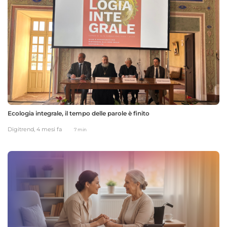
Ecologia integrale, il tempo delle parole è finito
Digitrend,
4 mesi fa
7 min