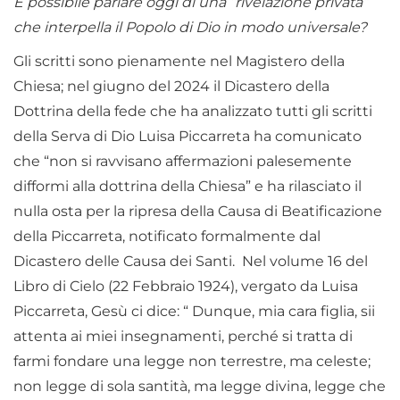
È possibile parlare oggi di una “rivelazione privata”
che interpella il Popolo di Dio in modo universale?
Gli scritti sono pienamente nel Magistero della
Chiesa; nel giugno del 2024 il Dicastero della
Dottrina della fede che ha analizzato tutti gli scritti
della Serva di Dio Luisa Piccarreta ha comunicato
che “non si ravvisano affermazioni palesemente
difformi alla dottrina della Chiesa” e ha rilasciato il
nulla osta per la ripresa della Causa di Beatificazione
della Piccarreta, notificato formalmente dal
Dicastero delle Causa dei Santi. Nel volume 16 del
Libro di Cielo (22 Febbraio 1924), vergato da Luisa
Piccarreta, Gesù ci dice: “ Dunque, mia cara figlia, sii
attenta ai miei insegnamenti, perché si tratta di
farmi fondare una legge non terrestre, ma celeste;
non legge di sola santità, ma legge divina, legge che