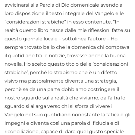
avvicinarsi alla Parola di Dio domenicale avendo a
loro disposizione il testo integrale del Vangelo e le
“considerazioni strabiche” in esso contenute. “In
realtà questo libro nasce dalle mie riflessioni fatte su
questo giornale locale – sottolinea l’autore – Ho
sempre trovato bello che la domenica chi comprava
il quotidiano tra le notizie, trovasse anche la buona
novella. Ho scelto questo titolo delle ‘considerazioni
strabiche’, perché lo strabismo che è un difetto
visivo ma pastoralmente diventa una strategia,
perchè se da una parte dobbiamo costringere il
nostro sguardo sulla realtà che viviamo, dall’altra lo
sguardo si allarga verso chi si sforza di vivere il
Vangelo nel suo quotidiano nonostante la fatica e gli
impegni e diventa così una parola di fiducia e di
riconciliazione, capace di dare quel gusto speciale