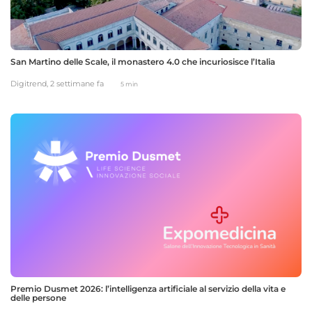
San Martino delle Scale, il monastero 4.0 che incuriosisce l’Italia
Digitrend,
2 settimane fa
5 min
Premio Dusmet 2026: l’intelligenza artificiale al servizio della vita e
delle persone