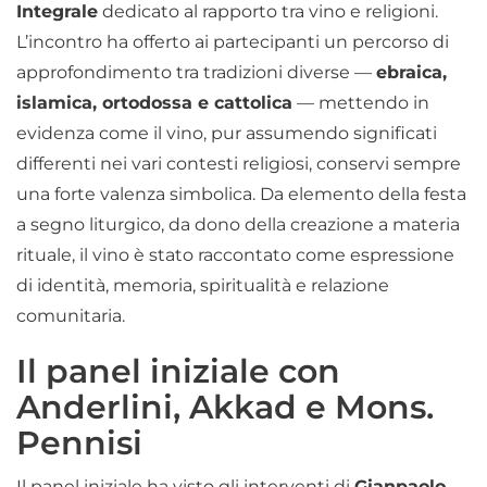
Integrale
dedicato al rapporto tra vino e religioni.
L’incontro ha offerto ai partecipanti un percorso di
approfondimento tra tradizioni diverse —
ebraica,
islamica, ortodossa e cattolica
— mettendo in
evidenza come il vino, pur assumendo significati
differenti nei vari contesti religiosi, conservi sempre
una forte valenza simbolica. Da elemento della festa
a segno liturgico, da dono della creazione a materia
rituale, il vino è stato raccontato come espressione
di identità, memoria, spiritualità e relazione
comunitaria.
Il panel iniziale con
Anderlini, Akkad e Mons.
Pennisi
Il panel iniziale ha visto gli interventi di
Gianpaolo