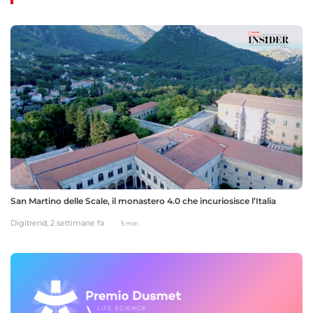
San Martino delle Scale, il monastero 4.0 che incuriosisce l’Italia
Digitrend,
2 settimane fa
5 min