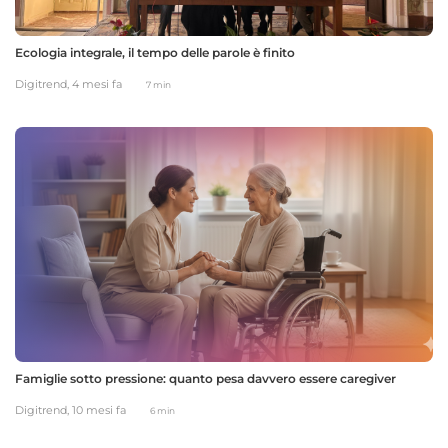
Ecologia integrale, il tempo delle parole è finito
Digitrend,
4 mesi fa
7 min
Famiglie sotto pressione: quanto pesa davvero essere caregiver
Digitrend,
10 mesi fa
6 min