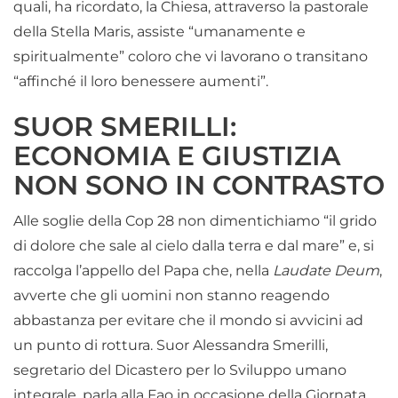
quali, ha ricordato, la Chiesa, attraverso la pastorale
della Stella Maris, assiste “umanamente e
spiritualmente” coloro che vi lavorano o transitano
“affinché il loro benessere aumenti”.
SUOR SMERILLI:
ECONOMIA E GIUSTIZIA
NON SONO IN CONTRASTO
Alle soglie della Cop 28 non dimentichiamo “il grido
di dolore che sale al cielo dalla terra e dal mare” e, si
raccolga l’appello del Papa che, nella
Laudate Deum
,
avverte che gli uomini non stanno reagendo
abbastanza per evitare che il mondo si avvicini ad
un punto di rottura. Suor Alessandra Smerilli,
segretario del Dicastero per lo Sviluppo umano
integrale, parla alla Fao in occasione della Giornata