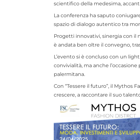
scientifico della medesima, accanto
La conferenza ha saputo coniugare p
spazio di dialogo autentico tra mond
Progetti innovativi, sinergia con 
è andata ben oltre il convegno, tras
L’evento si è concluso con un light
convivialità, ma anche l’occasione p
palermitana.
Con “Tessere il futuro”, il Mythos F
crescere, a raccontare il suo talent