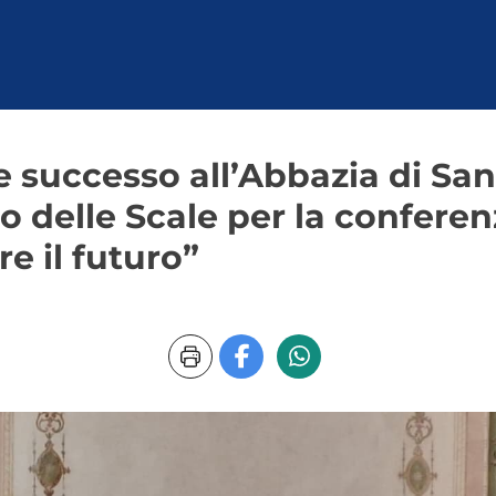
 successo all’Abbazia di San
o delle Scale per la confere
re il futuro”