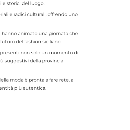
e storici del luogo.
li e radici culturali, offrendo uno
one hanno animato una giornata che
futuro del fashion siciliano.
 ai presenti non solo un momento di
iù suggestivi della provincia
della moda è pronta a fare rete, a
entità più autentica.