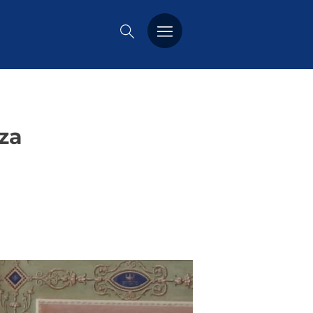
PREMIO DUSMET
FORMAZIONE
nza
OSSERVATORIO
EVENTI
NOTIZIE
CHI SIAMO
CONTATTACI