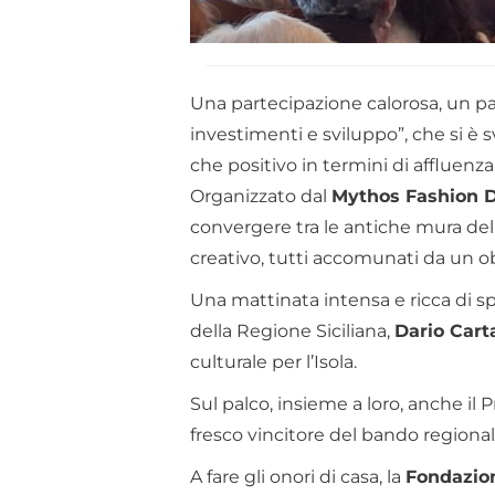
Una partecipazione calorosa, un par
investimenti e sviluppo”, che si è s
che positivo in termini di affluenza
Organizzato dal
Mythos Fashion Di
convergere tra le antiche mura dell
creativo, tutti accomunati da un ob
Una mattinata intensa e ricca di sp
della Regione Siciliana,
Dario Cart
culturale per l’Isola.
Sul palco, insieme a loro, anche il
fresco vincitore del bando regionale
A fare gli onori di casa, la
Fondazio