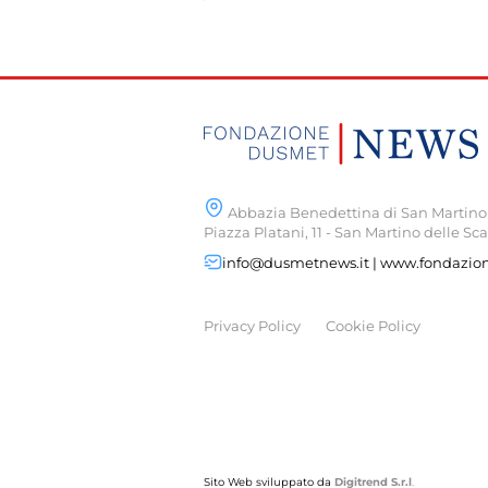
Abbazia Benedettina di San Martino 
Piazza Platani, 11 - San Martino delle Sca
info@dusmetnews.it | www.fondazio
Privacy Policy
Cookie Policy
Sito Web sviluppato da
Digitrend S.r.l
.