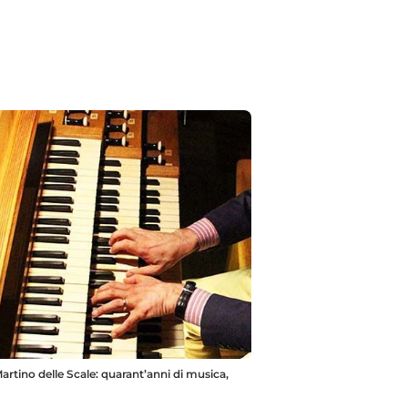
artino delle Scale: quarant’anni di musica,