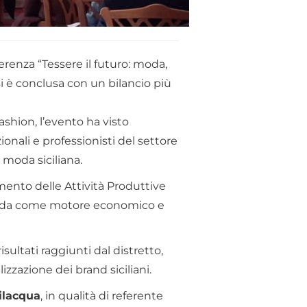
erenza “Tessere il futuro: moda,
 si è conclusa con un bilancio più
ashion, l’evento ha visto
onali e professionisti del settore
 moda siciliana.
imento delle Attività Produttive
a moda come motore economico e
isultati raggiunti dal distretto,
izzazione dei brand siciliani.
ilacqua
, in qualità di referente