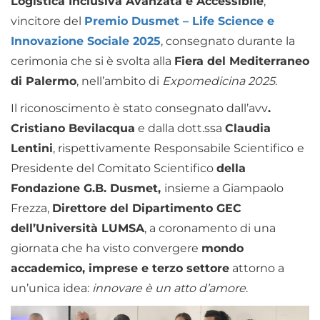
Logistica Inclusiva Avanzata e Accessibile
,
vincitore del
Premio Dusmet – Life Science e
Innovazione Sociale 2025
, consegnato durante la
cerimonia che si è svolta alla
Fiera del Mediterraneo
di Palermo
, nell’ambito di
Expomedicina 2025
.
Il riconoscimento è stato consegnato dall’avv
.
Cristiano Bevilacqua
e dalla dott.ssa
Claudia
Lentini
, rispettivamente Responsabile Scientifico
e
Presidente del Comitato Scientifico
della
Fondazione G.B. Dusmet,
insieme a Giampaolo
Frezza,
Direttore del Dipartimento GEC
dell’Università LUMSA
, a coronamento di una
giornata che ha visto convergere
mondo
accademico, imprese e terzo settore
attorno a
un’unica idea:
innovare è un atto d’amore
.