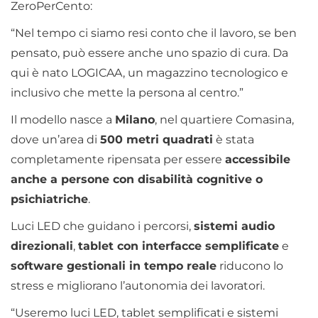
ZeroPerCento:
“Nel tempo ci siamo resi conto che il lavoro, se ben
pensato, può essere anche uno spazio di cura. Da
qui è nato LOGICAA, un magazzino tecnologico e
inclusivo che mette la persona al centro.”
Il modello nasce a
Milano
, nel quartiere Comasina,
dove un’area di
500 metri quadrati
è stata
completamente ripensata per essere
accessibile
anche a persone con disabilità cognitive o
psichiatriche
.
Luci LED che guidano i percorsi,
sistemi audio
direzionali
,
tablet con interfacce semplificate
e
software gestionali in tempo reale
riducono lo
stress e migliorano l’autonomia dei lavoratori.
“Useremo luci LED, tablet semplificati e sistemi