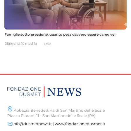
Famiglie sotto pressione: quanto pesa davvero essere caregiver
Digitrend,
10 mesi fa
6 min
Abbazia Benedettina di San Martino delle Scale
Piazza Platani, 11 - San Martino delle Scale (PA)
info@dusmetnews.it | www.fondazionedusmet.it