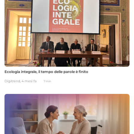
Ecologia integrale, il tempo delle parole è finito
Digitrend,
4 mesi fa
7 min