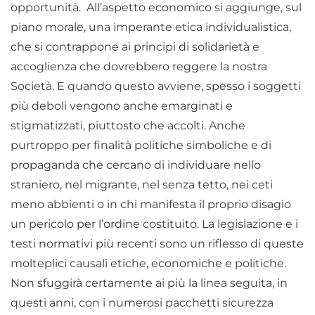
opportunità. All’aspetto economico si aggiunge, sul
piano morale, una imperante etica individualistica,
che si contrappone ai principi di solidarietà e
accoglienza che dovrebbero reggere la nostra
Società. E quando questo avviene, spesso i soggetti
più deboli vengono anche emarginati e
stigmatizzati, piuttosto che accolti. Anche
purtroppo per finalità politiche simboliche e di
propaganda che cercano di individuare nello
straniero, nel migrante, nel senza tetto, nei ceti
meno abbienti o in chi manifesta il proprio disagio
un pericolo per l’ordine costituito. La legislazione e i
testi normativi più recenti sono un riflesso di queste
molteplici causali etiche, economiche e politiche.
Non sfuggirà certamente ai più la linea seguita, in
questi anni, con i numerosi pacchetti sicurezza