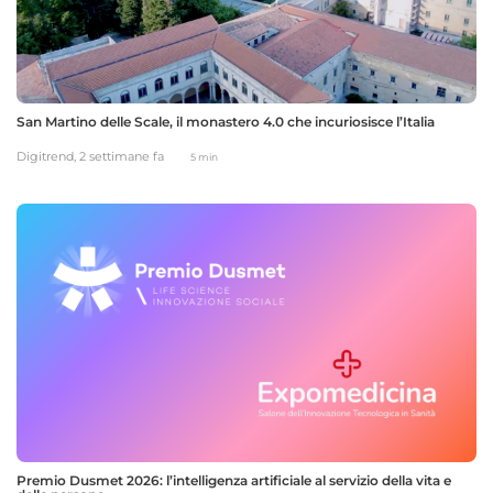
San Martino delle Scale, il monastero 4.0 che incuriosisce l’Italia
Digitrend,
2 settimane fa
5 min
Premio Dusmet 2026: l’intelligenza artificiale al servizio della vita e