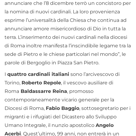
annunciare che l’8 dicembre terrò un concistoro per
la nomina di nuovi cardinali. La loro provenienza
esprime l’universalità della Chiesa che continua ad
annunciare amore misericordioso di Dio in tutta la
terra. L’inserimento dei nuovi cardinali nella diocesi
di Roma inoltre manifesta l’inscindibile legame tra la
sede di Pietro e le chiese particolari nel mondo”, le
parole di Bergoglio in Piazza San Pietro.
I
quattro cardinali italiani
sono l’arcivescovo di
Torino,
Roberto Repole
, il vescovo ausiliare di
Roma
Baldassarre Reina
, promosso
contemporaneamente vicario generale per la
Diocesi di Roma,
Fabio Baggio
, sottosegretario per i
migranti e i rifugiati del Dicastero allo Sviluppo
Umano Integrale, il nunzio apostolico
Angelo
Acerbi
. Quest’ultimo, 99 anni, non entrerà in un