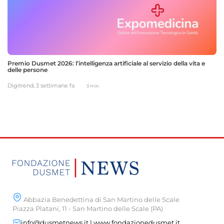
Premio Dusmet 2026: l’intelligenza artificiale al servizio della vita e
delle persone
Digitrend,
3 settimane fa
3 min
Abbazia Benedettina di San Martino delle Scale
Piazza Platani, 11 - San Martino delle Scale (PA)
info@dusmetnews.it | www.fondazionedusmet.it