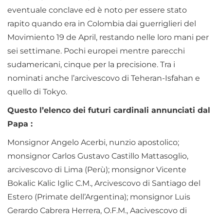
eventuale conclave ed è noto per essere stato
rapito quando era in Colombia dai guerriglieri del
Movimiento 19 de April, restando nelle loro mani per
sei settimane. Pochi europei mentre parecchi
sudamericani, cinque per la precisione. Tra i
nominati anche l’arcivescovo di Teheran-Isfahan e
quello di Tokyo.
Questo l’elenco dei futuri cardinali annunciati dal
Papa :
Monsignor Angelo Acerbi, nunzio apostolico;
monsignor Carlos Gustavo Castillo Mattasoglio,
arcivescovo di Lima (Perù); monsignor Vicente
Bokalic Kalic Iglic C.M., Arcivescovo di Santiago del
Estero (Primate dell’Argentina); monsignor Luis
Gerardo Cabrera Herrera, O.F.M., Aacivescovo di