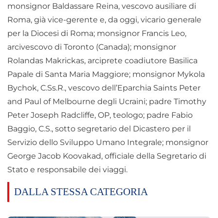
monsignor Baldassare Reina, vescovo ausiliare di
Roma, già vice-gerente e, da oggi, vicario generale
per la Diocesi di Roma; monsignor Francis Leo,
arcivescovo di Toronto (Canada); monsignor
Rolandas Makrickas, arciprete coadiutore Basilica
Papale di Santa Maria Maggiore; monsignor Mykola
Bychok, C.Ss.R., vescovo dell’Eparchia Saints Peter
and Paul of Melbourne degli Ucraini; padre Timothy
Peter Joseph Radcliffe, OP, teologo; padre Fabio
Baggio, C.S., sotto segretario del Dicastero per il
Servizio dello Sviluppo Umano Integrale; monsignor
George Jacob Koovakad, officiale della Segretario di
Stato e responsabile dei viaggi.
DALLA STESSA CATEGORIA