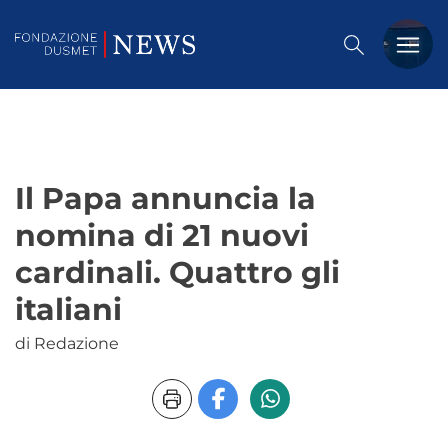
PREMIO DUSMET
FORMAZIONE
Il Papa annuncia la
OSSERVATORIO
nomina di 21 nuovi
EVENTI
cardinali. Quattro gli
NOTIZIE
italiani
di Redazione
CHI SIAMO
CONTATTACI