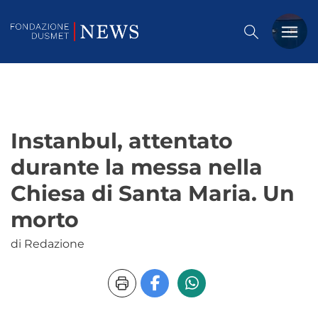
PREMIO DUSMET
FORMAZIONE
Instanbul, attentato
OSSERVATORIO
durante la messa nella
EVENTI
Chiesa di Santa Maria. Un
NOTIZIE
morto
di Redazione
CHI SIAMO
CONTATTACI