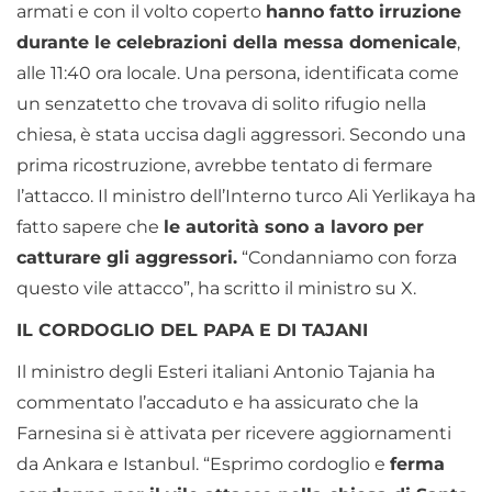
armati e con il volto coperto
hanno fatto irruzione
durante le celebrazioni della messa domenicale
,
alle 11:40 ora locale. Una persona, identificata come
un senzatetto che trovava di solito rifugio nella
chiesa, è stata uccisa dagli aggressori. Secondo una
prima ricostruzione, avrebbe tentato di fermare
l’attacco. Il ministro dell’Interno turco Ali Yerlikaya ha
fatto sapere che
le autorità sono a lavoro per
catturare gli aggressori.
“Condanniamo con forza
questo vile attacco”, ha scritto il ministro su X.
IL CORDOGLIO DEL PAPA E DI TAJANI
Il ministro degli Esteri italiani Antonio Tajania ha
commentato l’accaduto e ha assicurato che la
Farnesina si è attivata per ricevere aggiornamenti
da Ankara e Istanbul. “Esprimo cordoglio e
ferma