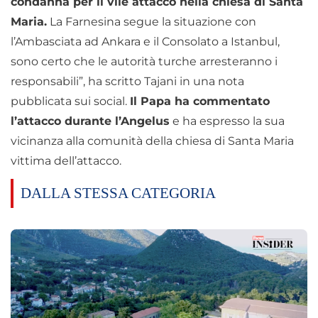
condanna per il vile attacco nella chiesa di Santa
Maria.
La Farnesina segue la situazione con
l’Ambasciata ad Ankara e il Consolato a Istanbul,
sono certo che le autorità turche arresteranno i
responsabili”, ha scritto Tajani in una nota
pubblicata sui social.
Il Papa ha commentato
l’attacco durante l’Angelus
e ha espresso la sua
vicinanza alla comunità della chiesa di Santa Maria
vittima dell’attacco.
DALLA STESSA CATEGORIA