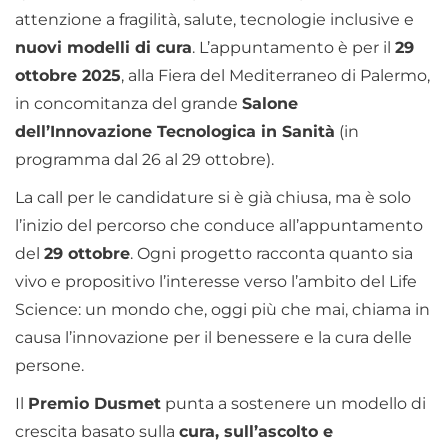
attenzione a fragilità, salute, tecnologie inclusive e
nuovi modelli di cura
. L’appuntamento è per il
29
ottobre 2025
, alla Fiera del Mediterraneo di Palermo,
in concomitanza del grande
Salone
dell’Innovazione Tecnologica in Sanità
(in
programma dal 26 al 29 ottobre).
La call per le candidature si è già chiusa, ma è solo
l’inizio del percorso che conduce all’appuntamento
del
29 ottobre
. Ogni progetto racconta quanto sia
vivo e propositivo l’interesse verso l’ambito del Life
Science: un mondo che, oggi più che mai, chiama in
causa l’innovazione per il benessere e la cura delle
persone.
Il
Premio Dusmet
punta a sostenere un modello di
crescita basato sulla
cura, sull’ascolto e