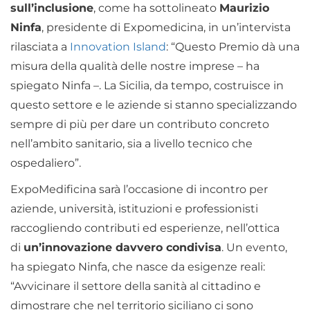
sull’inclusione
, come ha sottolineato
Maurizio
Ninfa
, presidente di Expomedicina, in un’intervista
rilasciata a
Innovation Island
: “Questo Premio dà una
misura della qualità delle nostre imprese – ha
spiegato Ninfa –. La Sicilia, da tempo, costruisce in
questo settore e le aziende si stanno specializzando
sempre di più per dare un contributo concreto
nell’ambito sanitario, sia a livello tecnico che
ospedaliero”.
ExpoMedificina sarà l’occasione di incontro per
aziende, università, istituzioni e professionisti
raccogliendo contributi ed esperienze, nell’ottica
di
un’innovazione davvero condivisa
. Un evento,
ha spiegato Ninfa, che nasce da esigenze reali:
“Avvicinare il settore della sanità al cittadino e
dimostrare che nel territorio siciliano ci sono