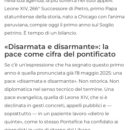
nella sua agenda, la più sofferta nei suoi appelli.
Leone XIV, 266° Successore di Pietro, primo Papa
statunitense della storia, nato a Chicago con l’anima
peruviana, compie oggi il primo anno sul Soglio
petrino. È tempo di un bilancio.
«Disarmata e disarmante»: la
pace come cifra del pontificato
Se c’è un’espressione che ha segnato questo primo
anno è quella pronunciata già l’8 maggio 2025: una
pace «disarmata e disarmante». Non retorica. Non
diplomatica nel senso tecnico del termine. Una
pace evangelica, quella di Leone XIV, che si è
declinata in gesti concreti, appelli pubblici e —
soprattutto — in un paziente lavoro «dietro le
quinte», come lo stesso Pontefice ha confidato ai
giornalisti in volo di ritorno dal Libano.