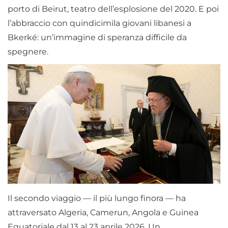
porto di Beirut, teatro dell’esplosione del 2020. E poi
l’abbraccio con quindicimila giovani libanesi a
Bkerké: un’immagine di speranza difficile da
spegnere.
Il secondo viaggio — il più lungo finora — ha
attraversato Algeria, Camerun, Angola e Guinea
Equatoriale dal 13 al 23 aprile 2026. Un