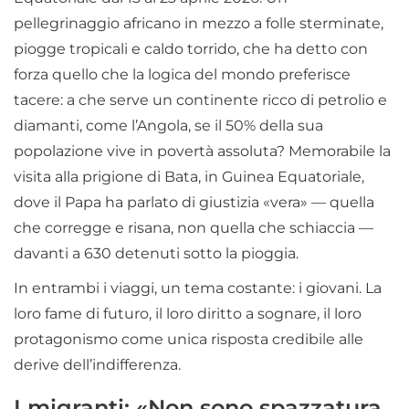
pellegrinaggio africano in mezzo a folle sterminate,
piogge tropicali e caldo torrido, che ha detto con
forza quello che la logica del mondo preferisce
tacere: a che serve un continente ricco di petrolio e
diamanti, come l’Angola, se il 50% della sua
popolazione vive in povertà assoluta? Memorabile la
visita alla prigione di Bata, in Guinea Equatoriale,
dove il Papa ha parlato di giustizia «vera» — quella
che corregge e risana, non quella che schiaccia —
davanti a 630 detenuti sotto la pioggia.
In entrambi i viaggi, un tema costante: i giovani. La
loro fame di futuro, il loro diritto a sognare, il loro
protagonismo come unica risposta credibile alle
derive dell’indifferenza.
I migranti: «Non sono spazzatura,