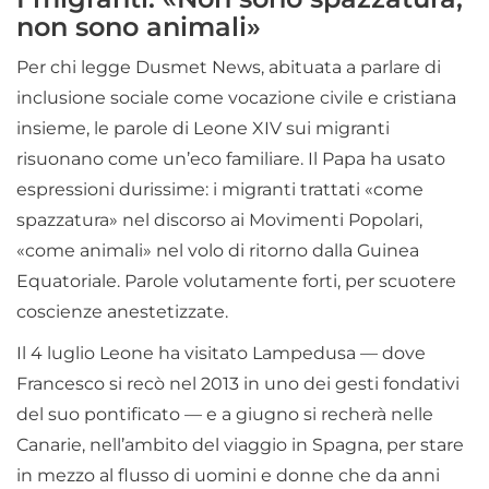
non sono animali»
Per chi legge Dusmet News, abituata a parlare di
inclusione sociale come vocazione civile e cristiana
insieme, le parole di Leone XIV sui migranti
risuonano come un’eco familiare. Il Papa ha usato
espressioni durissime: i migranti trattati «come
spazzatura» nel discorso ai Movimenti Popolari,
«come animali» nel volo di ritorno dalla Guinea
Equatoriale. Parole volutamente forti, per scuotere
coscienze anestetizzate.
Il 4 luglio Leone ha visitato Lampedusa — dove
Francesco si recò nel 2013 in uno dei gesti fondativi
del suo pontificato — e a giugno si recherà nelle
Canarie, nell’ambito del viaggio in Spagna, per stare
in mezzo al flusso di uomini e donne che da anni