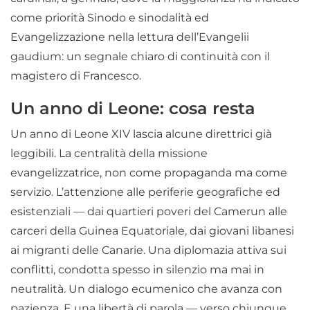
come priorità Sinodo e sinodalità ed
Evangelizzazione nella lettura dell’Evangelii
gaudium: un segnale chiaro di continuità con il
magistero di Francesco.
Un anno di Leone: cosa resta
Un anno di Leone XIV lascia alcune direttrici già
leggibili. La centralità della missione
evangelizzatrice, non come propaganda ma come
servizio. L’attenzione alle periferie geografiche ed
esistenziali — dai quartieri poveri del Camerun alle
carceri della Guinea Equatoriale, dai giovani libanesi
ai migranti delle Canarie. Una diplomazia attiva sui
conflitti, condotta spesso in silenzio ma mai in
neutralità. Un dialogo ecumenico che avanza con
pazienza. E una libertà di parola — verso chiunque,