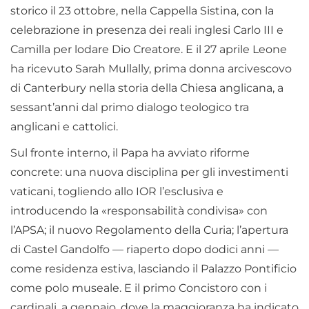
storico il 23 ottobre, nella Cappella Sistina, con la
celebrazione in presenza dei reali inglesi Carlo III e
Camilla per lodare Dio Creatore. E il 27 aprile Leone
ha ricevuto Sarah Mullally, prima donna arcivescovo
di Canterbury nella storia della Chiesa anglicana, a
sessant’anni dal primo dialogo teologico tra
anglicani e cattolici.
Sul fronte interno, il Papa ha avviato riforme
concrete: una nuova disciplina per gli investimenti
vaticani, togliendo allo IOR l’esclusiva e
introducendo la «responsabilità condivisa» con
l’APSA; il nuovo Regolamento della Curia; l’apertura
di Castel Gandolfo — riaperto dopo dodici anni —
come residenza estiva, lasciando il Palazzo Pontificio
come polo museale. E il primo Concistoro con i
cardinali, a gennaio, dove la maggioranza ha indicato