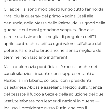
Gli appelli si sono moltiplicati lungo tutto l’anno: dal
«Mai più la guerra!» del primo Regina Caeli alla
denuncia, nella Messa delle Palme, dei «signori della
guerra le cui mani grondano sangue», fino alle
parole durissime della Veglia di preghiera dell’11
aprile contro chi sacrifica ogni valore sull’altare del
potere. Parole che bruciano, nel senso migliore del
termine: non lasciano indifferenti.
Ma la diplomazia pontificia si è mossa anche nei
canali silenziosi: incontri con i rappresentanti di
Hezbollah in Libano, colloqui con i presidenti
palestinese Abbas e israeliano Herzog sull’urgenza
del cessate il fuoco a Gaza e della soluzione dei due
Stati, telefonate con leader di nazioni in guerra —
incluso il presidente russo Putin, che con il