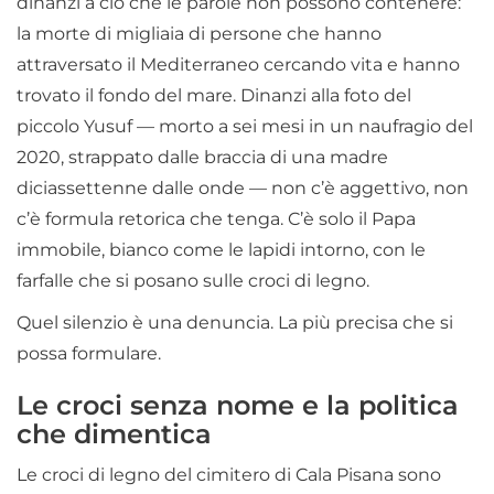
dinanzi a ciò che le parole non possono contenere:
la morte di migliaia di persone che hanno
attraversato il Mediterraneo cercando vita e hanno
trovato il fondo del mare. Dinanzi alla foto del
piccolo Yusuf — morto a sei mesi in un naufragio del
2020, strappato dalle braccia di una madre
diciassettenne dalle onde — non c’è aggettivo, non
c’è formula retorica che tenga. C’è solo il Papa
immobile, bianco come le lapidi intorno, con le
farfalle che si posano sulle croci di legno.
Quel silenzio è una denuncia. La più precisa che si
possa formulare.
Le croci senza nome e la politica
che dimentica
Le croci di legno del cimitero di Cala Pisana sono