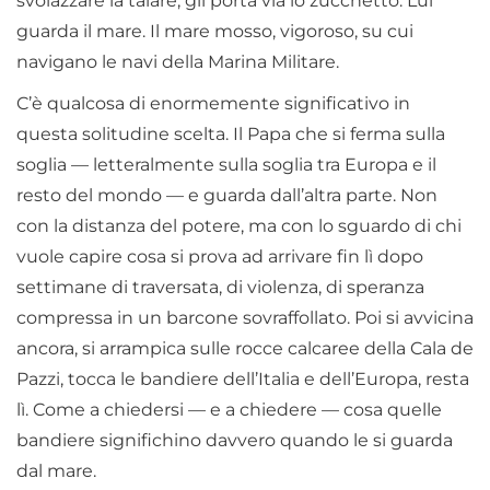
svolazzare la talare, gli porta via lo zucchetto. Lui
guarda il mare. Il mare mosso, vigoroso, su cui
navigano le navi della Marina Militare.
C’è qualcosa di enormemente significativo in
questa solitudine scelta. Il Papa che si ferma sulla
soglia — letteralmente sulla soglia tra Europa e il
resto del mondo — e guarda dall’altra parte. Non
con la distanza del potere, ma con lo sguardo di chi
vuole capire cosa si prova ad arrivare fin lì dopo
settimane di traversata, di violenza, di speranza
compressa in un barcone sovraffollato. Poi si avvicina
ancora, si arrampica sulle rocce calcaree della Cala de
Pazzi, tocca le bandiere dell’Italia e dell’Europa, resta
lì. Come a chiedersi — e a chiedere — cosa quelle
bandiere significhino davvero quando le si guarda
dal mare.