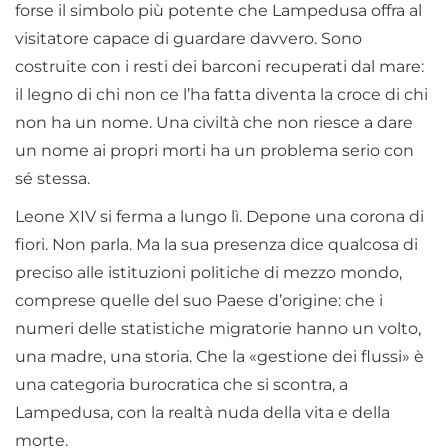
forse il simbolo più potente che Lampedusa offra al
visitatore capace di guardare davvero. Sono
costruite con i resti dei barconi recuperati dal mare:
il legno di chi non ce l’ha fatta diventa la croce di chi
non ha un nome. Una civiltà che non riesce a dare
un nome ai propri morti ha un problema serio con
sé stessa.
Leone XIV si ferma a lungo lì. Depone una corona di
fiori. Non parla. Ma la sua presenza dice qualcosa di
preciso alle istituzioni politiche di mezzo mondo,
comprese quelle del suo Paese d’origine: che i
numeri delle statistiche migratorie hanno un volto,
una madre, una storia. Che la «gestione dei flussi» è
una categoria burocratica che si scontra, a
Lampedusa, con la realtà nuda della vita e della
morte.