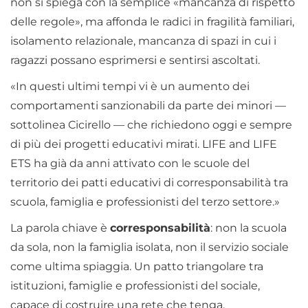
non si spiega con la semplice «mancanza di rispetto
delle regole», ma affonda le radici in fragilità familiari,
isolamento relazionale, mancanza di spazi in cui i
ragazzi possano esprimersi e sentirsi ascoltati.
«In questi ultimi tempi vi è un aumento dei
comportamenti sanzionabili da parte dei minori —
sottolinea Cicirello — che richiedono oggi e sempre
di più dei progetti educativi mirati. LIFE and LIFE
ETS ha già da anni attivato con le scuole del
territorio dei patti educativi di corresponsabilità tra
scuola, famiglia e professionisti del terzo settore.»
La parola chiave è
corresponsabilità
: non la scuola
da sola, non la famiglia isolata, non il servizio sociale
come ultima spiaggia. Un patto triangolare tra
istituzioni, famiglie e professionisti del sociale,
capace di costruire una rete che tenga.