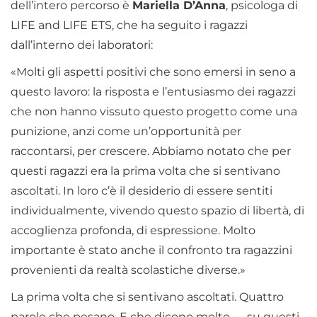
dell’intero percorso è
Mariella D’Anna
, psicologa di
LIFE and LIFE ETS, che ha seguito i ragazzi
dall’interno dei laboratori:
«Molti gli aspetti positivi che sono emersi in seno a
questo lavoro: la risposta e l’entusiasmo dei ragazzi
che non hanno vissuto questo progetto come una
punizione, anzi come un’opportunità per
raccontarsi, per crescere. Abbiamo notato che per
questi ragazzi era la prima volta che si sentivano
ascoltati. In loro c’è il desiderio di essere sentiti
individualmente, vivendo questo spazio di libertà, di
accoglienza profonda, di espressione. Molto
importante è stato anche il confronto tra ragazzini
provenienti da realtà scolastiche diverse.»
La prima volta che si sentivano ascoltati. Quattro
parole che pesano. E che dicono molto — su questi