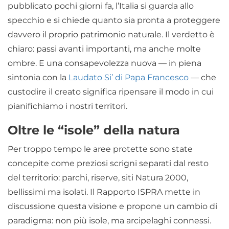
pubblicato pochi giorni fa, l’Italia si guarda allo
specchio e si chiede quanto sia pronta a proteggere
davvero il proprio patrimonio naturale. Il verdetto è
chiaro: passi avanti importanti, ma anche molte
ombre. E una consapevolezza nuova — in piena
sintonia con la
Laudato Si’ di Papa Francesco
— che
custodire il creato significa ripensare il modo in cui
pianifichiamo i nostri territori.
Oltre le “isole” della natura
Per troppo tempo le aree protette sono state
concepite come preziosi scrigni separati dal resto
del territorio: parchi, riserve, siti Natura 2000,
bellissimi ma isolati. Il Rapporto ISPRA mette in
discussione questa visione e propone un cambio di
paradigma: non più isole, ma arcipelaghi connessi.