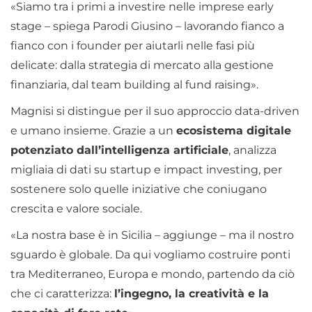
«Siamo tra i primi a investire nelle imprese early
stage – spiega Parodi Giusino – lavorando fianco a
fianco con i founder per aiutarli nelle fasi più
delicate: dalla strategia di mercato alla gestione
finanziaria, dal team building al fund raising».
Magnisi si distingue per il suo approccio data-driven
e umano insieme. Grazie a un
ecosistema digitale
potenziato dall’intelligenza artificiale
, analizza
migliaia di dati su startup e impact investing, per
sostenere solo quelle iniziative che coniugano
crescita e valore sociale.
«La nostra base è in Sicilia – aggiunge – ma il nostro
sguardo è globale. Da qui vogliamo costruire ponti
tra Mediterraneo, Europa e mondo, partendo da ciò
che ci caratterizza:
l’ingegno, la creatività e la