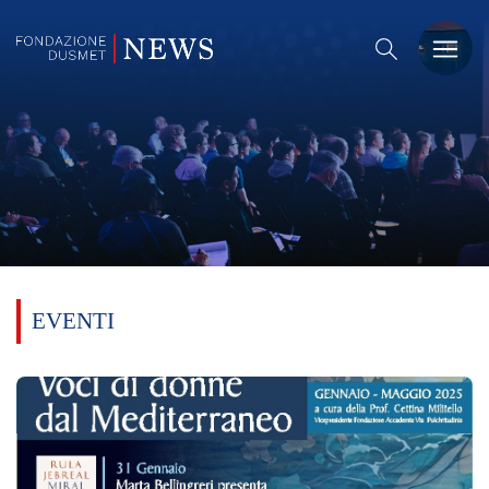
PREMIO DUSMET
FORMAZIONE
OSSERVATORIO
EVENTI
EVENTI
NOTIZIE
CHI SIAMO
CONTATTACI