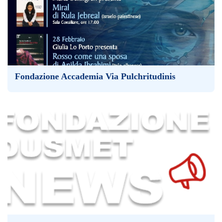
Fondazione Accademia Via Pulchritudinis