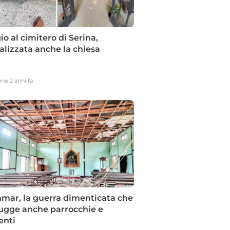
io al cimitero di Serina,
lizzata anche la chiesa
one
2 anni fa
mar, la guerra dimenticata che
rugge anche parrocchie e
enti