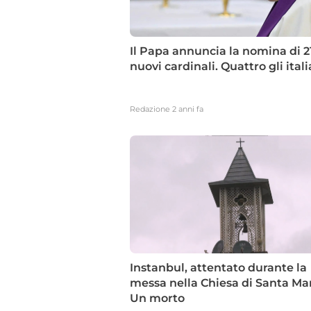
Il Papa annuncia la nomina di 2
nuovi cardinali. Quattro gli itali
Redazione
2 anni fa
Instanbul, attentato durante la
messa nella Chiesa di Santa Mar
Un morto